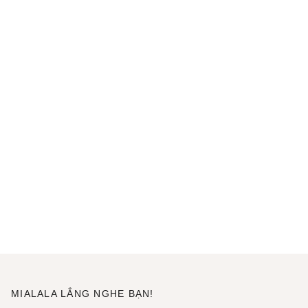
MIALALA LẮNG NGHE BẠN!