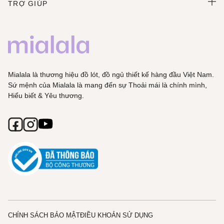
TRỢ GIÚP
Mialala là thương hiệu đồ lót, đồ ngủ thiết kế hàng đầu Việt Nam.
Sứ mệnh của Mialala là mang đến sự Thoải mái là chính mình,
Hiểu biết & Yêu thương.
CHÍNH SÁCH BẢO MẬT
ĐIỀU KHOẢN SỬ DỤNG