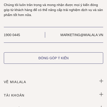
Chúng tôi luôn trân trọng và mong nhận được mọi ý kiến đóng
góp từ khách hàng để có thể nâng cấp trải nghiệm dịch vụ và sản
phẩm tốt hơn nữa.
1900 0445
MARKETING@MIALALA.VN
ĐÓNG GÓP Ý KIẾN
VỀ MIALALA
TÀI KHOẢN