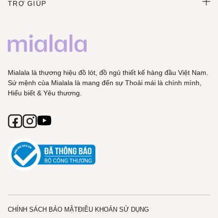
TRỢ GIÚP
Mialala là thương hiệu đồ lót, đồ ngủ thiết kế hàng đầu Việt Nam.
Sứ mệnh của Mialala là mang đến sự Thoải mái là chính mình,
Hiểu biết & Yêu thương.
CHÍNH SÁCH BẢO MẬT
ĐIỀU KHOẢN SỬ DỤNG