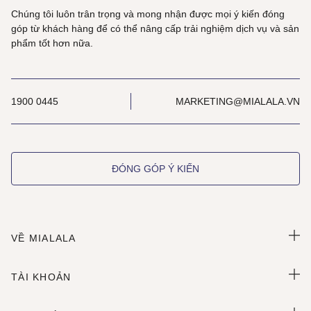
Chúng tôi luôn trân trọng và mong nhận được mọi ý kiến đóng
góp từ khách hàng để có thể nâng cấp trải nghiệm dịch vụ và sản
phẩm tốt hơn nữa.
1900 0445
MARKETING@MIALALA.VN
ĐÓNG GÓP Ý KIẾN
VỀ MIALALA
TÀI KHOẢN