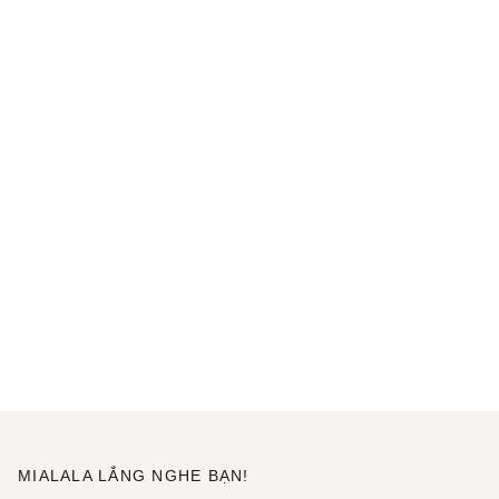
MIALALA LẮNG NGHE BẠN!