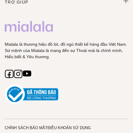
TRỢ GIÚP
Mialala là thương hiệu đồ lót, đồ ngủ thiết kế hàng đầu Việt Nam.
Sứ mệnh của Mialala là mang đến sự Thoải mái là chính mình,
Hiểu biết & Yêu thương.
CHÍNH SÁCH BẢO MẬT
ĐIỀU KHOẢN SỬ DỤNG