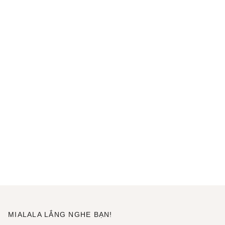
MIALALA LẮNG NGHE BẠN!