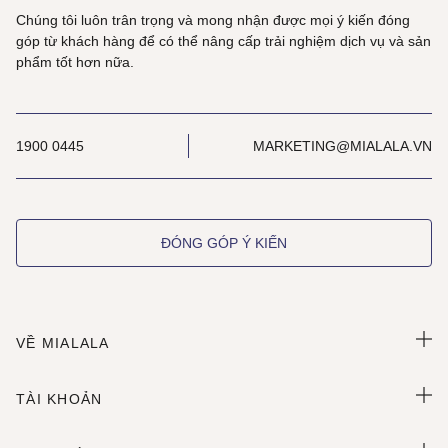
Chúng tôi luôn trân trọng và mong nhận được mọi ý kiến đóng
góp từ khách hàng để có thể nâng cấp trải nghiệm dịch vụ và sản
phẩm tốt hơn nữa.
1900 0445
MARKETING@MIALALA.VN
ĐÓNG GÓP Ý KIẾN
VỀ MIALALA
TÀI KHOẢN