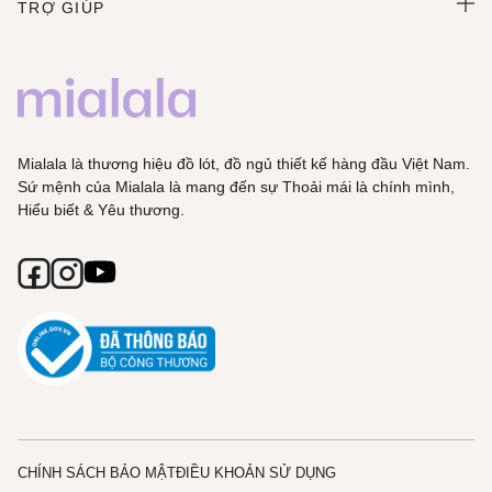
TRỢ GIÚP
Mialala là thương hiệu đồ lót, đồ ngủ thiết kế hàng đầu Việt Nam.
Sứ mệnh của Mialala là mang đến sự Thoải mái là chính mình,
Hiểu biết & Yêu thương.
CHÍNH SÁCH BẢO MẬT
ĐIỀU KHOẢN SỬ DỤNG