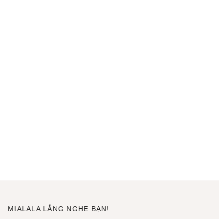
MIALALA LẮNG NGHE BẠN!