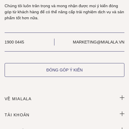
Chúng tôi luôn trân trọng và mong nhận được mọi ý kiến đóng
góp từ khách hàng để có thể nâng cấp trải nghiệm dịch vụ và sản
phẩm tốt hơn nữa.
1900 0445
MARKETING@MIALALA.VN
ĐÓNG GÓP Ý KIẾN
VỀ MIALALA
TÀI KHOẢN