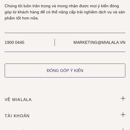
Chúng tôi luôn trân trọng và mong nhận được mọi ý kiến đóng
góp từ khách hàng để có thể nâng cấp trải nghiệm dịch vụ và sản
phẩm tốt hơn nữa.
1900 0445
MARKETING@MIALALA.VN
ĐÓNG GÓP Ý KIẾN
VỀ MIALALA
TÀI KHOẢN