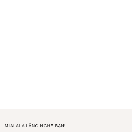
MIALALA LẮNG NGHE BẠN!