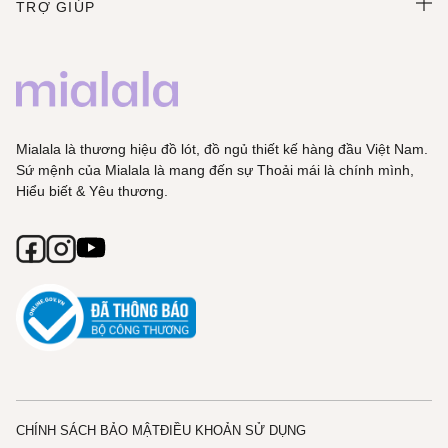
TRỢ GIÚP
Mialala là thương hiệu đồ lót, đồ ngủ thiết kế hàng đầu Việt Nam.
Sứ mệnh của Mialala là mang đến sự Thoải mái là chính mình,
Hiểu biết & Yêu thương.
CHÍNH SÁCH BẢO MẬT
ĐIỀU KHOẢN SỬ DỤNG