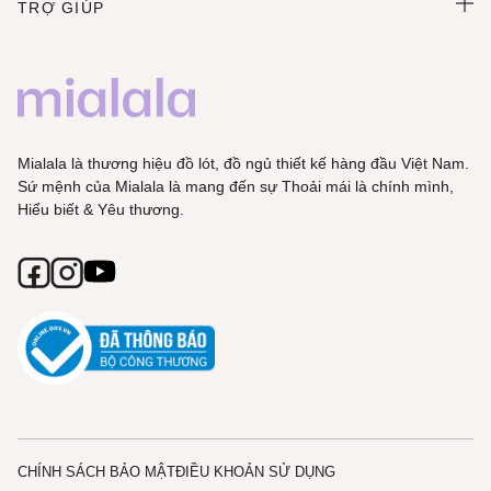
TRỢ GIÚP
Mialala là thương hiệu đồ lót, đồ ngủ thiết kế hàng đầu Việt Nam.
Sứ mệnh của Mialala là mang đến sự Thoải mái là chính mình,
Hiểu biết & Yêu thương.
CHÍNH SÁCH BẢO MẬT
ĐIỀU KHOẢN SỬ DỤNG