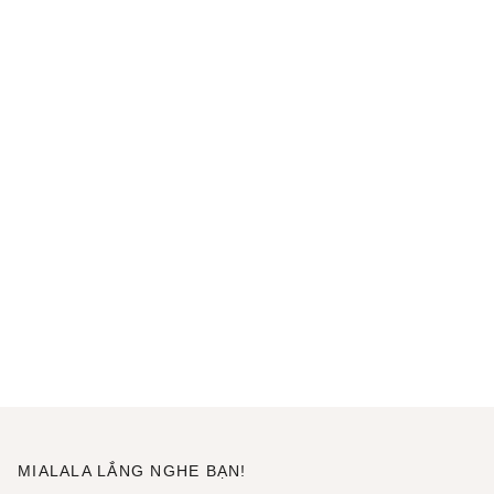
MIALALA LẮNG NGHE BẠN!