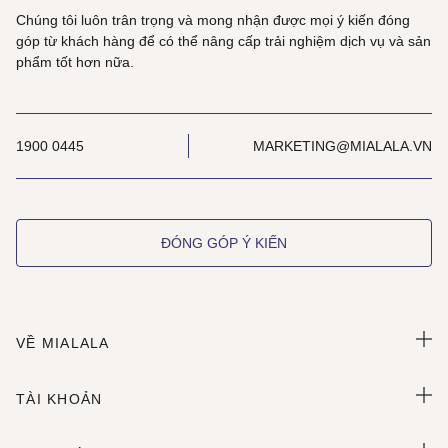
Chúng tôi luôn trân trọng và mong nhận được mọi ý kiến đóng
góp từ khách hàng để có thể nâng cấp trải nghiệm dịch vụ và sản
phẩm tốt hơn nữa.
1900 0445
MARKETING@MIALALA.VN
ĐÓNG GÓP Ý KIẾN
VỀ MIALALA
TÀI KHOẢN