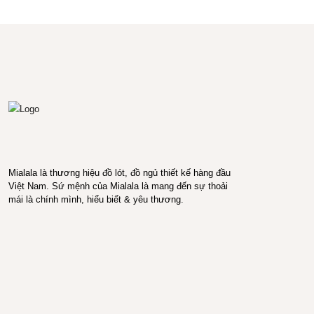
Mialala là thương hiệu đồ lót, đồ ngủ thiết kế hàng đầu
Việt Nam. Sứ mệnh của Mialala là mang đến sự thoải
mái là chính mình, hiểu biết & yêu thương.