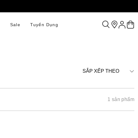
n
Sale
Tuyển Dụng
SẮP XẾP THEO
1 sản phẩm