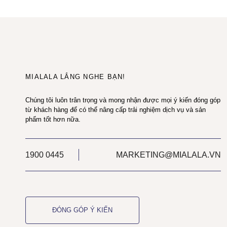
MIALALA LẮNG NGHE BẠN!
Chúng tôi luôn trân trọng và mong nhận được mọi ý kiến đóng góp
từ khách hàng để có thể nâng cấp trải nghiệm dịch vụ và sản
phẩm tốt hơn nữa.
1900 0445
MARKETING@MIALALA.VN
ĐÓNG GÓP Ý KIẾN