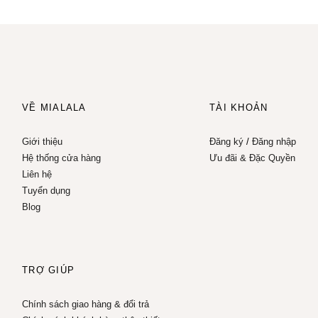
VỀ MIALALA
TÀI KHOẢN
Giới thiệu
Đăng ký
/
Đăng nhập
Hệ thống cửa hàng
Ưu đãi & Đặc Quyền
Liên hệ
Tuyển dụng
Blog
TRỢ GIÚP
Chính sách giao hàng & đổi trả