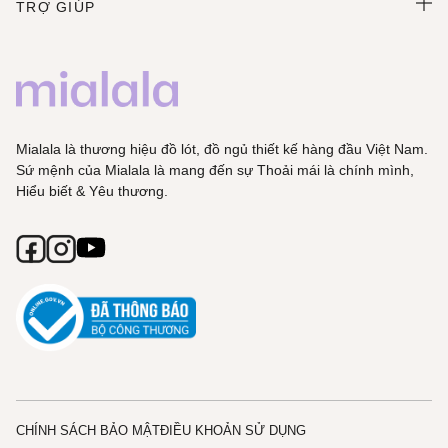
TRỢ GIÚP
Mialala là thương hiệu đồ lót, đồ ngủ thiết kế hàng đầu Việt Nam.
Sứ mệnh của Mialala là mang đến sự Thoải mái là chính mình,
Hiểu biết & Yêu thương.
CHÍNH SÁCH BẢO MẬT
ĐIỀU KHOẢN SỬ DỤNG