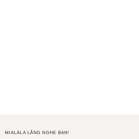
MIALALA LẮNG NGHE BẠN!