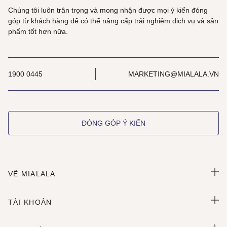
Chúng tôi luôn trân trọng và mong nhận được mọi ý kiến đóng
góp từ khách hàng để có thể nâng cấp trải nghiệm dịch vụ và sản
phẩm tốt hơn nữa.
1900 0445
MARKETING@MIALALA.VN
ĐÓNG GÓP Ý KIẾN
VỀ MIALALA
TÀI KHOẢN