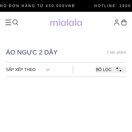
HO ĐƠN HÀNG TỪ 450.000VNĐ
HOTLINE: 1900 
ÁO NGỰC 2 DÂY
3 sản phẩm
SẮP XẾP THEO
BỘ LỌC