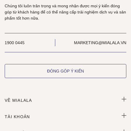
Chúng tôi luôn trân trọng và mong nhận được mọi ý kiến đóng
góp từ khách hàng để có thể nâng cấp trải nghiệm dịch vụ và sản
phẩm tốt hơn nữa.
1900 0445
MARKETING@MIALALA.VN
ĐÓNG GÓP Ý KIẾN
VỀ MIALALA
TÀI KHOẢN