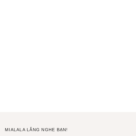
MIALALA LẮNG NGHE BẠN!