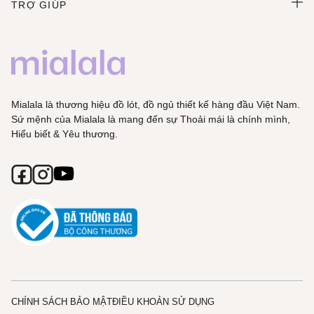
TRỢ GIÚP
Mialala là thương hiệu đồ lót, đồ ngủ thiết kế hàng đầu Việt Nam.
Sứ mệnh của Mialala là mang đến sự Thoải mái là chính mình,
Hiểu biết & Yêu thương.
CHÍNH SÁCH BẢO MẬT
ĐIỀU KHOẢN SỬ DỤNG