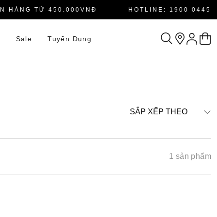
 HÀNG TỪ 450.000VNĐ
HOTLINE: 1900 0445
n
Sale
Tuyển Dụng
SẮP XẾP THEO
1 sản phẩm