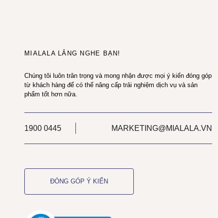
MIALALA LẮNG NGHE BẠN!
Chúng tôi luôn trân trọng và mong nhận được mọi ý kiến đóng góp
từ khách hàng để có thể nâng cấp trải nghiệm dịch vụ và sản
phẩm tốt hơn nữa.
1900 0445
MARKETING@MIALALA.VN
ĐÓNG GÓP Ý KIẾN