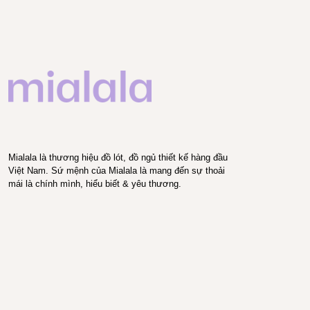
Mialala là thương hiệu đồ lót, đồ ngủ thiết kế hàng đầu
Việt Nam. Sứ mệnh của Mialala là mang đến sự thoải
mái là chính mình, hiểu biết & yêu thương.