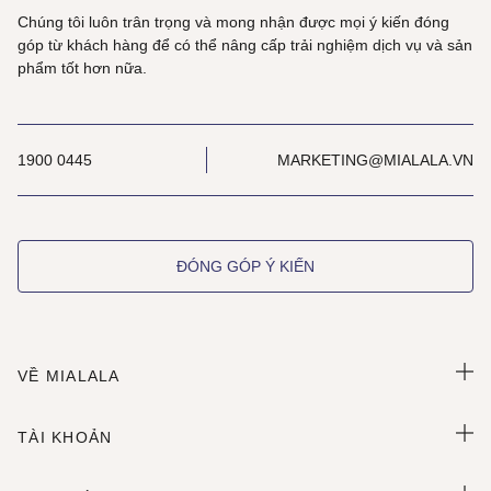
Chúng tôi luôn trân trọng và mong nhận được mọi ý kiến đóng
góp từ khách hàng để có thể nâng cấp trải nghiệm dịch vụ và sản
phẩm tốt hơn nữa.
1900 0445
MARKETING@MIALALA.VN
ĐÓNG GÓP Ý KIẾN
VỀ MIALALA
TÀI KHOẢN