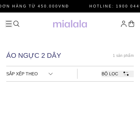
ĐƠN HÀNG TỪ 450.000VNĐ
HOTLINE: 1900 044
ÁO NGỰC 2 DÂY
1 sản phẩm
SẮP XẾP THEO
BỘ LỌC