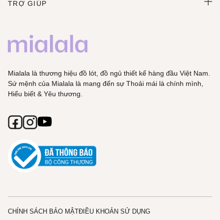
TRỢ GIÚP
Mialala là thương hiệu đồ lót, đồ ngủ thiết kế hàng đầu Việt Nam.
Sứ mệnh của Mialala là mang đến sự Thoải mái là chính mình,
Hiểu biết & Yêu thương.
CHÍNH SÁCH BẢO MẬT
ĐIỀU KHOẢN SỬ DỤNG