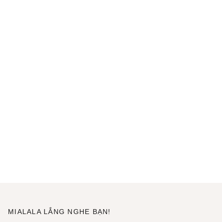
MIALALA LẮNG NGHE BẠN!