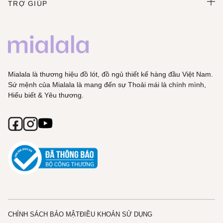
TRỢ GIÚP
Mialala là thương hiệu đồ lót, đồ ngủ thiết kế hàng đầu Việt Nam.
Sứ mệnh của Mialala là mang đến sự Thoải mái là chính mình,
Hiểu biết & Yêu thương.
CHÍNH SÁCH BẢO MẬT
ĐIỀU KHOẢN SỬ DỤNG