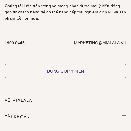
Chúng tôi luôn trân trọng và mong nhận được mọi ý kiến đóng
góp từ khách hàng để có thể nâng cấp trải nghiệm dịch vụ và sản
phẩm tốt hơn nữa.
1900 0445
MARKETING@MIALALA.VN
ĐÓNG GÓP Ý KIẾN
VỀ MIALALA
TÀI KHOẢN