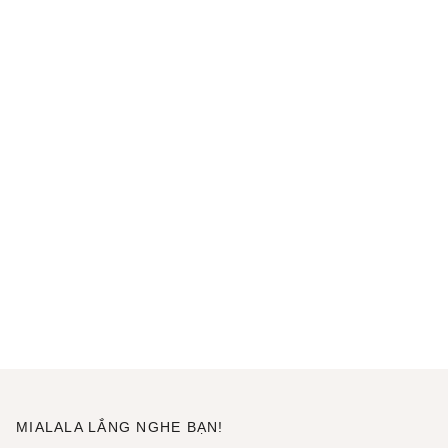
MIALALA LẮNG NGHE BẠN!