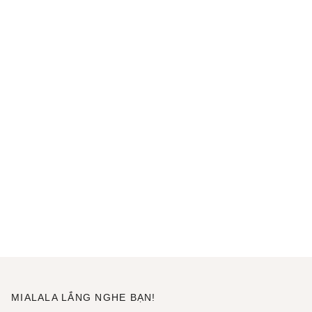
MIALALA LẮNG NGHE BẠN!