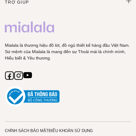
TRỢ GIÚP
Mialala là thương hiệu đồ lót, đồ ngủ thiết kế hàng đầu Việt Nam.
Sứ mệnh của Mialala là mang đến sự Thoải mái là chính mình,
Hiểu biết & Yêu thương.
CHÍNH SÁCH BẢO MẬT
ĐIỀU KHOẢN SỬ DỤNG