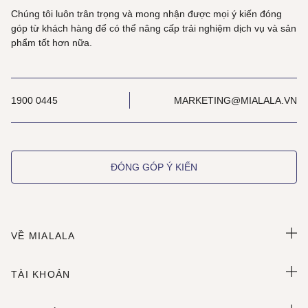
Chúng tôi luôn trân trọng và mong nhận được mọi ý kiến đóng
góp từ khách hàng để có thể nâng cấp trải nghiệm dịch vụ và sản
phẩm tốt hơn nữa.
1900 0445
MARKETING@MIALALA.VN
ĐÓNG GÓP Ý KIẾN
VỀ MIALALA
TÀI KHOẢN