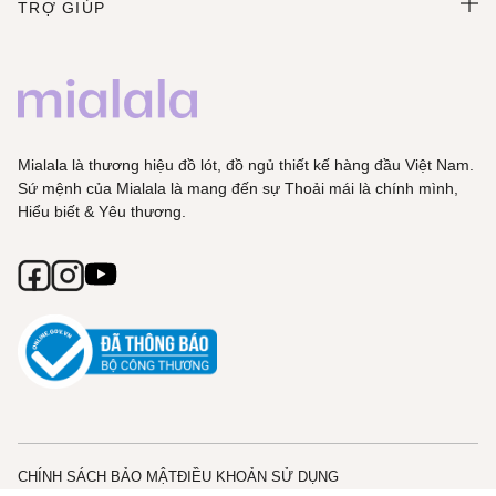
TRỢ GIÚP
Mialala là thương hiệu đồ lót, đồ ngủ thiết kế hàng đầu Việt Nam.
Sứ mệnh của Mialala là mang đến sự Thoải mái là chính mình,
Hiểu biết & Yêu thương.
CHÍNH SÁCH BẢO MẬT
ĐIỀU KHOẢN SỬ DỤNG