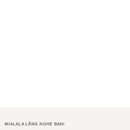
MIALALA LẮNG NGHE BẠN!