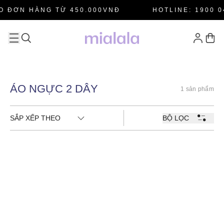
O ĐƠN HÀNG TỪ 450.000VNĐ
HOTLINE: 1900 0
ÁO NGỰC 2 DÂY
1 sản phẩm
SẮP XẾP THEO
BỘ LỌC