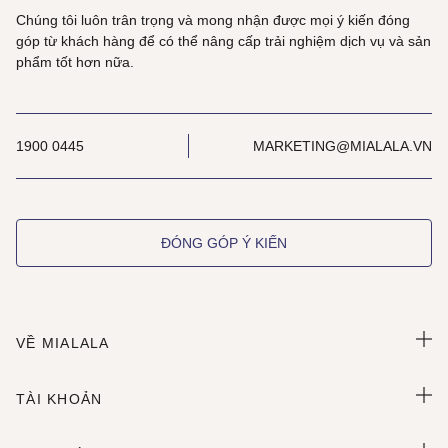
Chúng tôi luôn trân trọng và mong nhận được mọi ý kiến đóng
góp từ khách hàng để có thể nâng cấp trải nghiệm dịch vụ và sản
phẩm tốt hơn nữa.
1900 0445
MARKETING@MIALALA.VN
ĐÓNG GÓP Ý KIẾN
VỀ MIALALA
TÀI KHOẢN