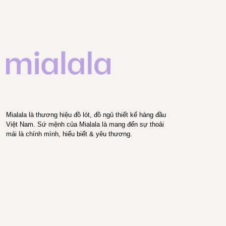
Mialala là thương hiệu đồ lót, đồ ngủ thiết kế hàng đầu
Việt Nam. Sứ mệnh của Mialala là mang đến sự thoải
mái là chính mình, hiểu biết & yêu thương.