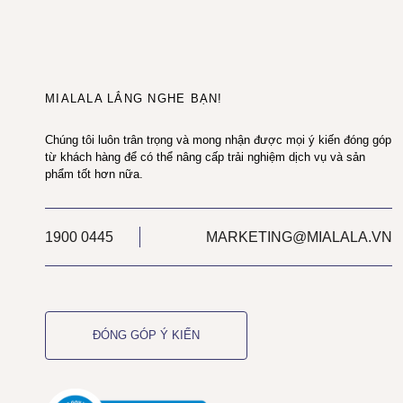
MIALALA LẮNG NGHE BẠN!
Chúng tôi luôn trân trọng và mong nhận được mọi ý kiến đóng góp
từ khách hàng để có thể nâng cấp trải nghiệm dịch vụ và sản
phẩm tốt hơn nữa.
1900 0445
MARKETING@MIALALA.VN
ĐÓNG GÓP Ý KIẾN