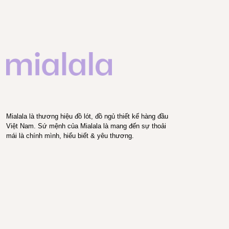
Mialala là thương hiệu đồ lót, đồ ngủ thiết kế hàng đầu
Việt Nam. Sứ mệnh của Mialala là mang đến sự thoải
mái là chính mình, hiểu biết & yêu thương.