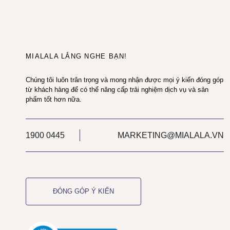
MIALALA LẮNG NGHE BẠN!
Chúng tôi luôn trân trọng và mong nhận được mọi ý kiến đóng góp
từ khách hàng để có thể nâng cấp trải nghiệm dịch vụ và sản
phẩm tốt hơn nữa.
1900 0445
MARKETING@MIALALA.VN
ĐÓNG GÓP Ý KIẾN