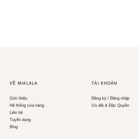
VỀ MIALALA
TÀI KHOẢN
Giới thiệu
Đăng ký
/
Đăng nhập
Hệ thống cửa hàng
Ưu đãi & Đặc Quyền
Liên hệ
Tuyển dụng
Blog