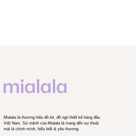
Mialala là thương hiệu đồ lót, đồ ngủ thiết kế hàng đầu
Việt Nam. Sứ mệnh của Mialala là mang đến sự thoải
mái là chính mình, hiểu biết & yêu thương.