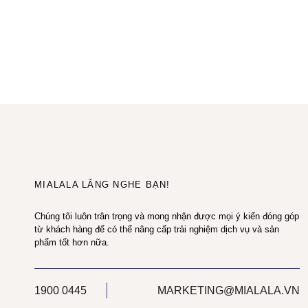
MIALALA LẮNG NGHE BẠN!
Chúng tôi luôn trân trọng và mong nhận được mọi ý kiến đóng góp
từ khách hàng để có thể nâng cấp trải nghiệm dịch vụ và sản
phẩm tốt hơn nữa.
1900 0445
MARKETING@MIALALA.VN