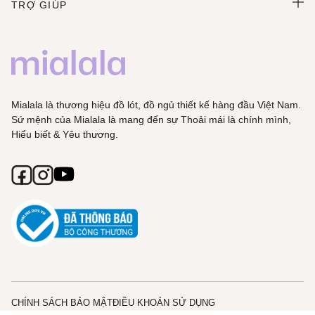
TRỢ GIÚP
Mialala là thương hiệu đồ lót, đồ ngủ thiết kế hàng đầu Việt Nam.
Sứ mệnh của Mialala là mang đến sự Thoải mái là chính mình,
Hiểu biết & Yêu thương.
CHÍNH SÁCH BẢO MẬT
ĐIỀU KHOẢN SỬ DỤNG