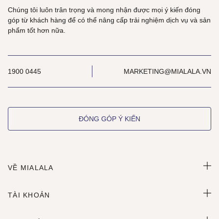
Chúng tôi luôn trân trọng và mong nhận được mọi ý kiến đóng
góp từ khách hàng để có thể nâng cấp trải nghiệm dịch vụ và sản
phẩm tốt hơn nữa.
1900 0445
MARKETING@MIALALA.VN
ĐÓNG GÓP Ý KIẾN
VỀ MIALALA
TÀI KHOẢN