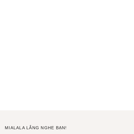
MIALALA LẮNG NGHE BẠN!