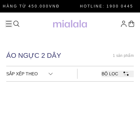
 HÀNG TỪ 450.000VNĐ
HOTLINE: 1900 0445
ÁO NGỰC 2 DÂY
1 sản phẩm
SẮP XẾP THEO
BỘ LỌC