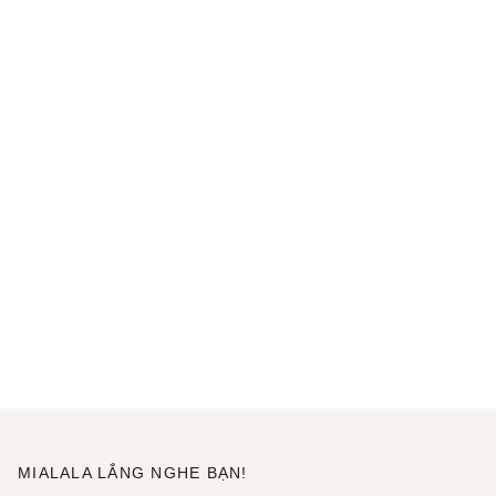
MIALALA LẮNG NGHE BẠN!