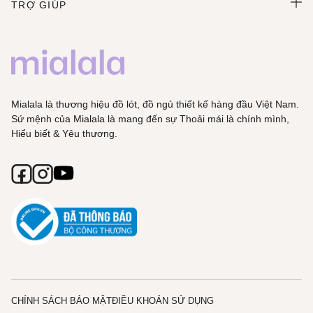
TRỢ GIÚP
Mialala là thương hiệu đồ lót, đồ ngủ thiết kế hàng đầu Việt Nam.
Sứ mệnh của Mialala là mang đến sự Thoải mái là chính mình,
Hiểu biết & Yêu thương.
CHÍNH SÁCH BẢO MẬT
ĐIỀU KHOẢN SỬ DỤNG