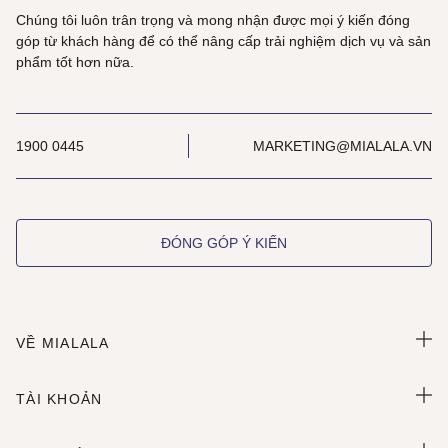
Chúng tôi luôn trân trọng và mong nhận được mọi ý kiến đóng
góp từ khách hàng để có thể nâng cấp trải nghiệm dịch vụ và sản
phẩm tốt hơn nữa.
1900 0445
MARKETING@MIALALA.VN
ĐÓNG GÓP Ý KIẾN
VỀ MIALALA
TÀI KHOẢN