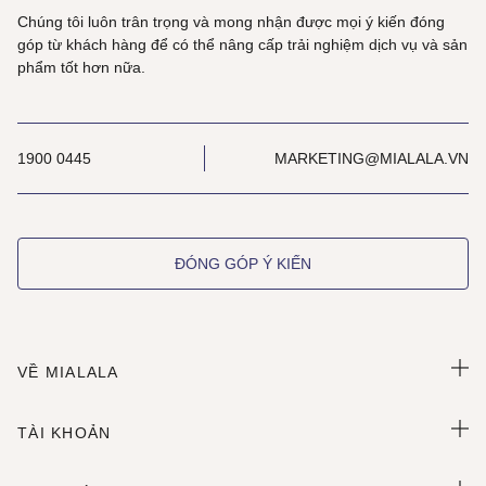
Chúng tôi luôn trân trọng và mong nhận được mọi ý kiến đóng
góp từ khách hàng để có thể nâng cấp trải nghiệm dịch vụ và sản
phẩm tốt hơn nữa.
1900 0445
MARKETING@MIALALA.VN
ĐÓNG GÓP Ý KIẾN
VỀ MIALALA
TÀI KHOẢN