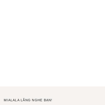
MIALALA LẮNG NGHE BẠN!