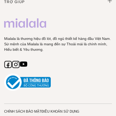
TRỢ GIÚP
Mialala là thương hiệu đồ lót, đồ ngủ thiết kế hàng đầu Việt Nam.
Sứ mệnh của Mialala là mang đến sự Thoải mái là chính mình,
Hiểu biết & Yêu thương.
CHÍNH SÁCH BẢO MẬT
ĐIỀU KHOẢN SỬ DỤNG