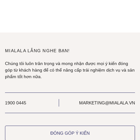
MIALALA LẮNG NGHE BẠN!
Chúng tôi luôn trân trọng và mong nhận được mọi ý kiến đóng
góp từ khách hàng để có thể nâng cấp trải nghiệm dịch vụ và sản
phẩm tốt hơn nữa.
1900 0445
MARKETING@MIALALA.VN
ĐÓNG GÓP Ý KIẾN