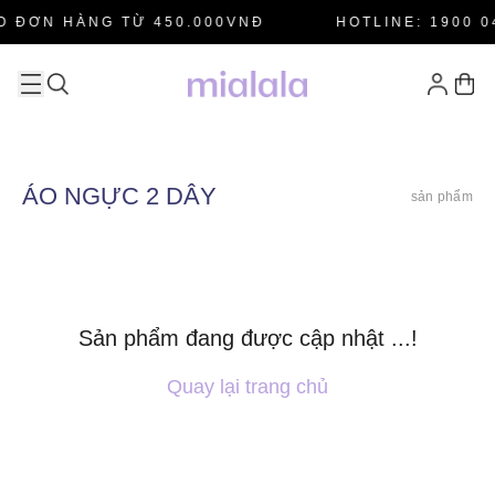
O ĐƠN HÀNG TỪ 450.000VNĐ
HOTLINE: 1900 0
ÁO NGỰC 2 DÂY
sản phẩm
Sản phẩm đang được cập nhật ...!
Quay lại trang chủ