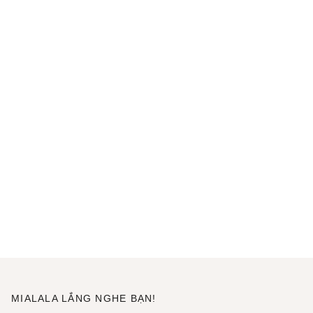
MIALALA LẮNG NGHE BẠN!