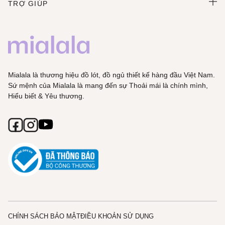
TRỢ GIÚP
Mialala là thương hiệu đồ lót, đồ ngủ thiết kế hàng đầu Việt Nam.
Sứ mệnh của Mialala là mang đến sự Thoải mái là chính mình,
Hiểu biết & Yêu thương.
CHÍNH SÁCH BẢO MẬT
ĐIỀU KHOẢN SỬ DỤNG