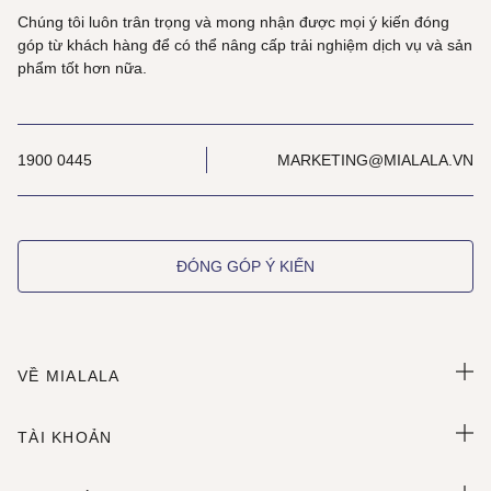
Chúng tôi luôn trân trọng và mong nhận được mọi ý kiến đóng
góp từ khách hàng để có thể nâng cấp trải nghiệm dịch vụ và sản
phẩm tốt hơn nữa.
1900 0445
MARKETING@MIALALA.VN
ĐÓNG GÓP Ý KIẾN
VỀ MIALALA
TÀI KHOẢN