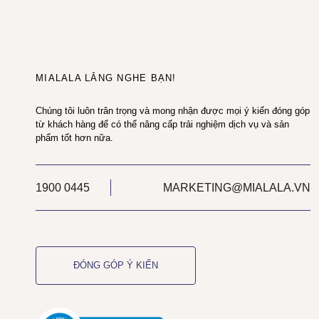
MIALALA LẮNG NGHE BẠN!
Chúng tôi luôn trân trọng và mong nhận được mọi ý kiến đóng góp
từ khách hàng để có thể nâng cấp trải nghiệm dịch vụ và sản
phẩm tốt hơn nữa.
1900 0445
MARKETING@MIALALA.VN
ĐÓNG GÓP Ý KIẾN