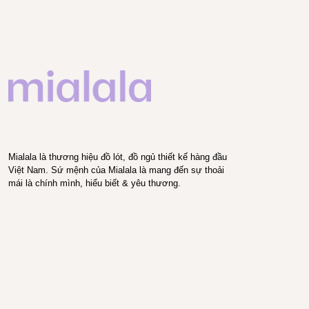
Mialala là thương hiệu đồ lót, đồ ngủ thiết kế hàng đầu
Việt Nam. Sứ mệnh của Mialala là mang đến sự thoải
mái là chính mình, hiểu biết & yêu thương.