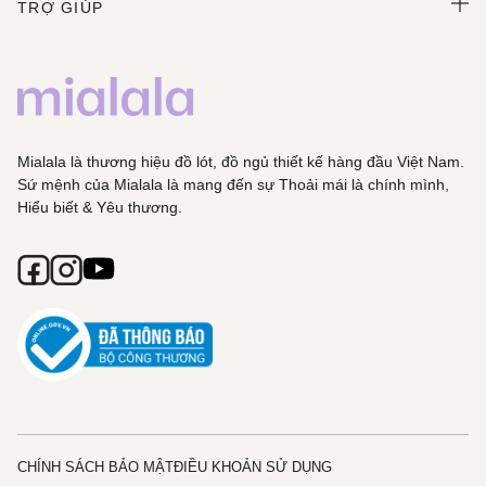
TRỢ GIÚP
Mialala là thương hiệu đồ lót, đồ ngủ thiết kế hàng đầu Việt Nam.
Sứ mệnh của Mialala là mang đến sự Thoải mái là chính mình,
Hiểu biết & Yêu thương.
CHÍNH SÁCH BẢO MẬT
ĐIỀU KHOẢN SỬ DỤNG