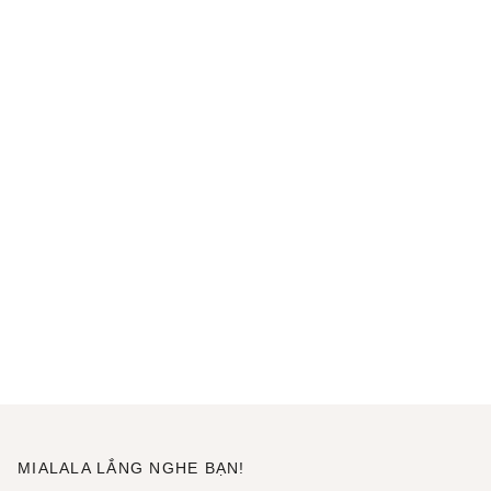
MIALALA LẮNG NGHE BẠN!