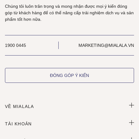
Chúng tôi luôn trân trọng và mong nhận được mọi ý kiến đóng
góp từ khách hàng để có thể nâng cấp trải nghiệm dịch vụ và sản
phẩm tốt hơn nữa.
1900 0445
MARKETING@MIALALA.VN
ĐÓNG GÓP Ý KIẾN
VỀ MIALALA
TÀI KHOẢN