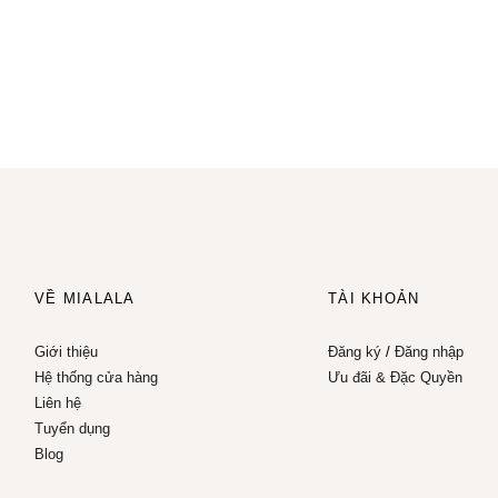
VỀ MIALALA
TÀI KHOẢN
Giới thiệu
Đăng ký
/
Đăng nhập
Hệ thống cửa hàng
Ưu đãi & Đặc Quyền
Liên hệ
Tuyển dụng
Blog