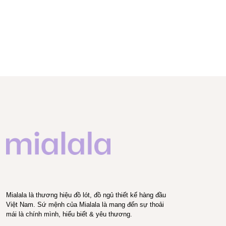
Mialala là thương hiệu đồ lót, đồ ngủ thiết kế hàng đầu
Việt Nam. Sứ mệnh của Mialala là mang đến sự thoải
mái là chính mình, hiểu biết & yêu thương.