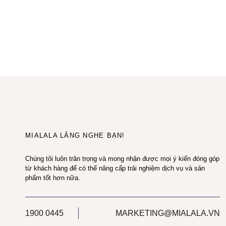
MIALALA LẮNG NGHE BẠN!
Chúng tôi luôn trân trọng và mong nhận được mọi ý kiến đóng góp
từ khách hàng để có thể nâng cấp trải nghiệm dịch vụ và sản
phẩm tốt hơn nữa.
1900 0445
MARKETING@MIALALA.VN